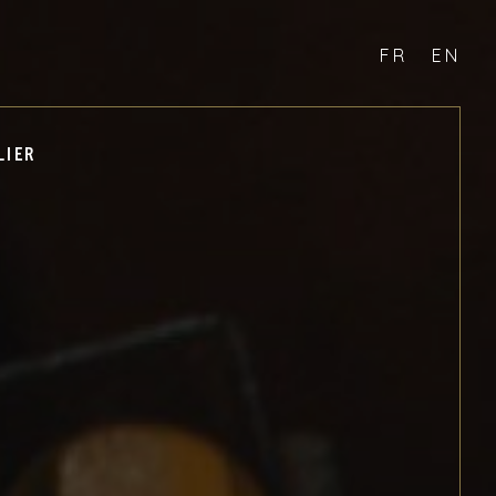
FR
EN
LIER